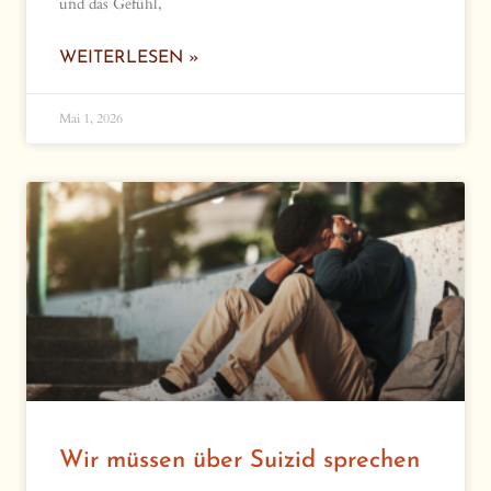
und das Gefühl,
WEITERLESEN »
Mai 1, 2026
Wir müssen über Suizid sprechen