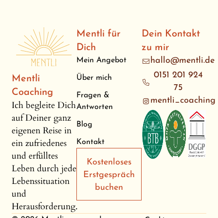
Mentli für
Dein Kontakt
Dich
zu mir
hallo@mentli.de
Mein Angebot
0151 201 924
Mentli
Über mich
75
Coaching
Fragen &
mentli_coaching
Ich begleite Dich
Antworten
auf Deiner ganz
Blog
eigenen Reise in
ein zufriedenes
Kontakt
und erfülltes
Kostenloses
Leben durch jede
Erstgespräch
Lebenssituation
buchen
und
Herausforderung.