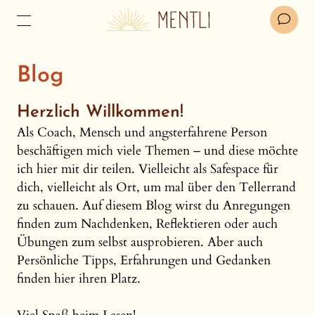
Blog
Herzlich Willkommen!
Als Coach, Mensch und angsterfahrene Person
beschäftigen mich viele Themen – und diese möchte
ich hier mit dir teilen. Vielleicht als Safespace für
dich, vielleicht als Ort, um mal über den Tellerrand
zu schauen. Auf diesem Blog wirst du Anregungen
finden zum Nachdenken, Reflektieren oder auch
Übungen zum selbst ausprobieren. Aber auch
Persönliche Tipps, Erfahrungen und Gedanken
finden hier ihren Platz.