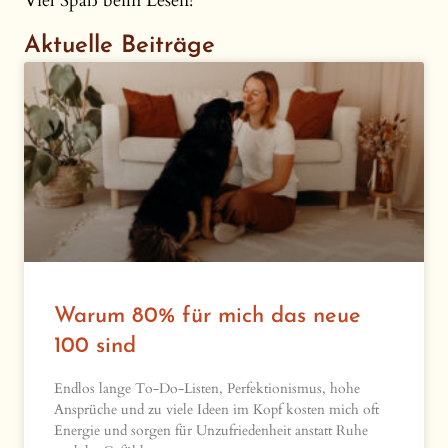
Viel Spaß beim Lesen!
Aktuelle Beiträge
Warum 80% für mich das neue
100 sind
Endlos lange To-Do-Listen, Perfektionismus, hohe
Ansprüche und zu viele Ideen im Kopf kosten mich oft
Energie und sorgen für Unzufriedenheit anstatt Ruhe