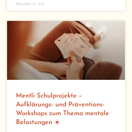
November 14, 2025
Mentli Schulprojekte –
Aufklärungs- und Präventions-
Workshops zum Thema mentale
Belastungen ☀️