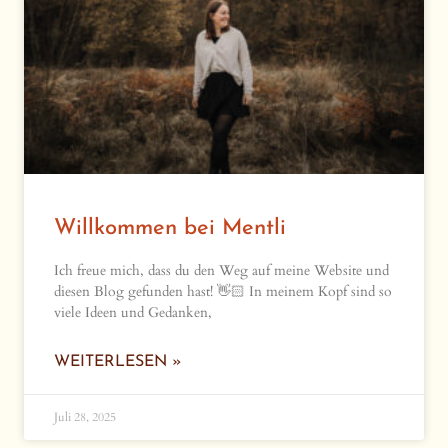
Willkommen bei Mentli
Ich freue mich, dass du den Weg auf meine Website und
diesen Blog gefunden hast! 👋🏻 In meinem Kopf sind so
viele Ideen und Gedanken,
WEITERLESEN »
Juli 28, 2025