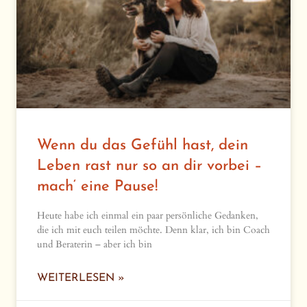
Wenn du das Gefühl hast, dein
Leben rast nur so an dir vorbei –
mach‘ eine Pause!
Heute habe ich einmal ein paar persönliche Gedanken,
die ich mit euch teilen möchte. Denn klar, ich bin Coach
und Beraterin – aber ich bin
WEITERLESEN »